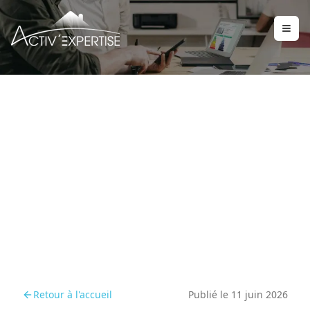
Anticiper l’entrée en
vigueur du diagnostic
amiante location
Retour à l'accueil
Publié le
11 juin 2026