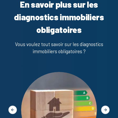
En savoir plus sur les
diagnostics immobiliers
obligatoires
Vous voulez tout savoir sur les diagnostics
immobiliers obligatoires ?
Diagno
Slide précédente
Slide s