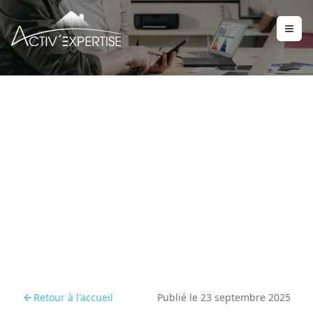
Comment la réforme DPE
2026 va dynamiser le
marché immobilier
Retour à l'accueil
Publié le
23 septembre 2025